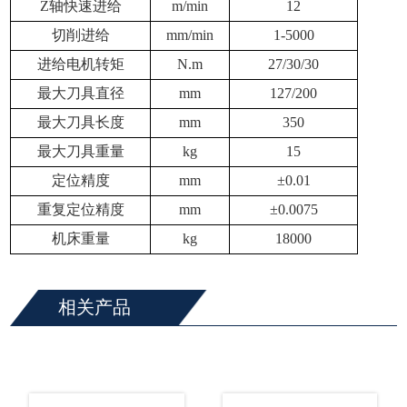
Z轴快速进给
m/min
12
切削进给
mm/min
1-5000
进给电机转矩
N.m
27/30/30
最大刀具直径
mm
127/200
最大刀具长度
mm
350
最大刀具重量
kg
15
定位精度
mm
±0.01
重复定位精度
mm
±0.0075
机床重量
kg
18000
相关产品