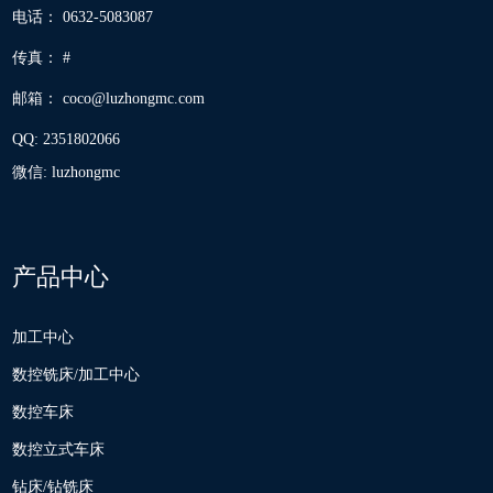
电话： 0632-5083087
传真： #
邮箱：
coco@luzhongmc.com
QQ:
2351802066
微信: luzhongmc
产品中心
加工中心
数控铣床/加工中心
数控车床
数控立式车床
钻床/钻铣床