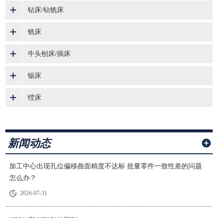
钻床/钻铣床
铣床
牛头刨床/插床
锯床
镗床
新闻动态
加工中心出现孔位偏移曲面精度不达标 批量零件一致性差的问题
怎么办？
2026-07-31