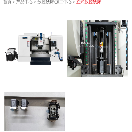
首页
>
产品中心
>
数控铣床/加工中心
>
立式数控铣床