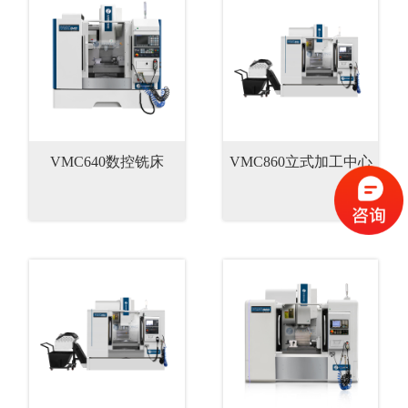
VMC640数控铣床
VMC860立式加工中心