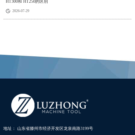
HT300和 HT250的区别
2026-07-29
地址： 山东省滕州市经济开发区龙泉南路3199号