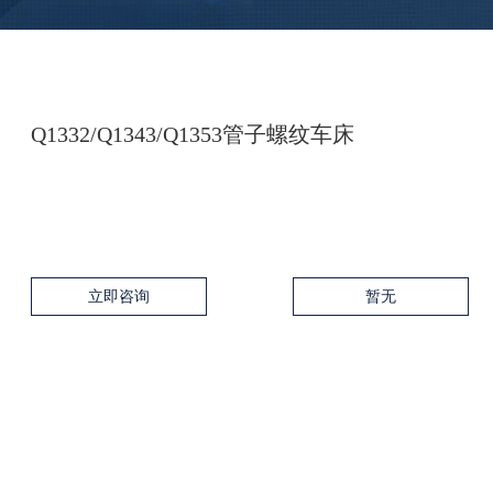
Q1332/Q1343/Q1353管子螺纹车床
立即咨询
暂无