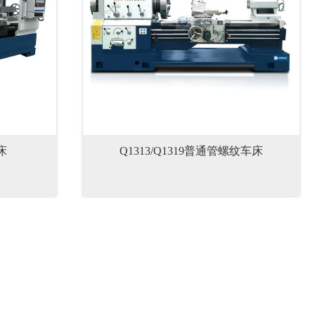
床
Q1313/Q1319普通管螺纹车床