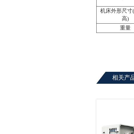
机床外形尺寸(
高)
重量
相关产