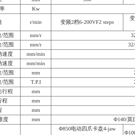
率
Kw
变
速
r/min
变频2档6-200VF2 steps
/范围
mm/r
3
/范围
mm/r
32
动速度
mm/min
动速度
mm/min
/范围
mm
/范围
T.P.I
向行程
mm
行程
mm
程
mm
锥度
mm
Φ140/
Φ850电动四爪卡盘4-jaw
Φ1