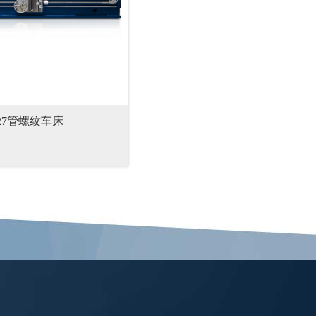
327管螺纹车床