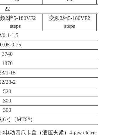
22
频2档5-180VF2
变频2档5-180VF2
steps
steps
2/0.1-1.5
/0.05-0.75
3740
1870
23/1-15
22/28-2
520
300
300
莫氏6号（MT6#）
000电动四爪卡盘（液压夹紧）4-jaw eletric