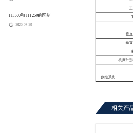
工
HT300和 HT250的区别
2026-07-29
垂直
垂直
机床外形
数控系统
相关产