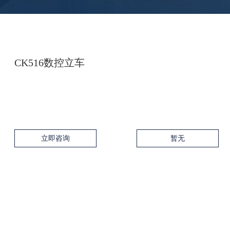
CK516数控立车
立即咨询
暂无