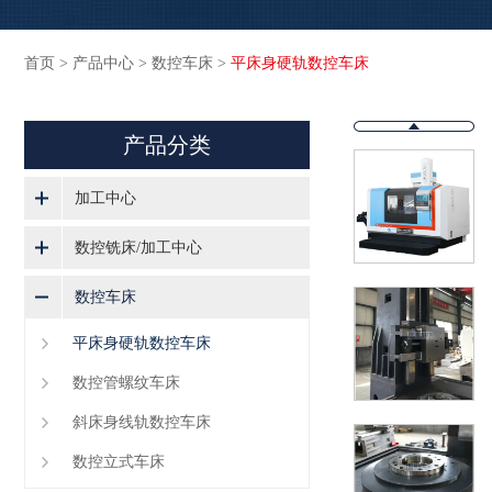
首页
>
产品中心
>
数控车床
>
平床身硬轨数控车床
产品分类
加工中心
数控铣床/加工中心
数控车床
平床身硬轨数控车床
数控管螺纹车床
斜床身线轨数控车床
数控立式车床