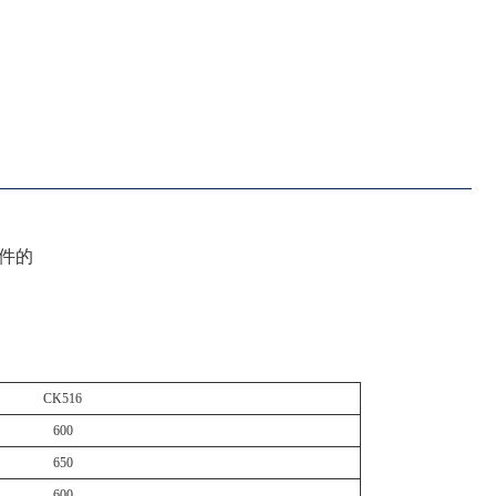
件的
CK516
600
650
600