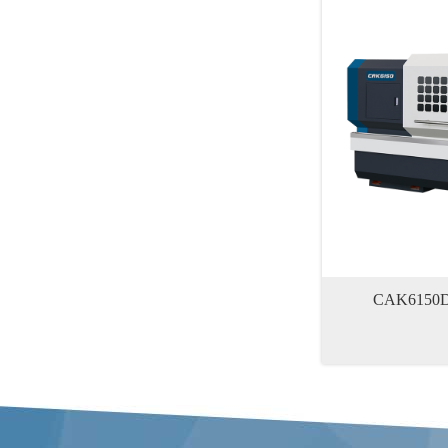
CAK61