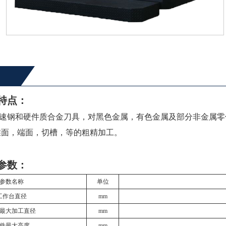
特点：
速钢和硬件质合金刀具，对黑色金属，有色金属及部分非金属零
锥面，端面，切槽，等的粗精加工。
参数：
参数名称
单位
工作台直径
mm
最大加工直径
mm
件最大高度
mm