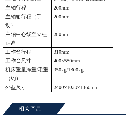
主轴行程
200mm
主轴箱行程（手
200mm
动）
主轴中心线至立柱
280mm
距离
工作台行程
310mm
工作台尺寸
400×550mm
机床重量净重/毛重
950kg/1300kg
（约）
外型尺寸
2400×1030×1360mm
相关产品