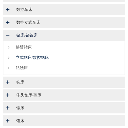
数控车床
数控立式车床
钻床/钻铣床
摇臂钻床
立式钻床/数控钻床
钻铣床
铣床
牛头刨床/插床
锯床
镗床