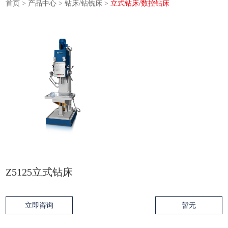
首页
>
产品中心
>
钻床/钻铣床
>
立式钻床/数控钻床
Z5125立式钻床
立即咨询
暂无