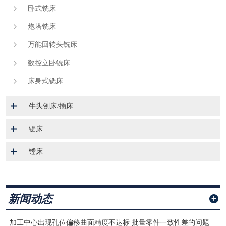
卧式铣床
炮塔铣床
万能回转头铣床
数控立卧铣床
床身式铣床
牛头刨床/插床
锯床
镗床
新闻动态
加工中心出现孔位偏移曲面精度不达标 批量零件一致性差的问题