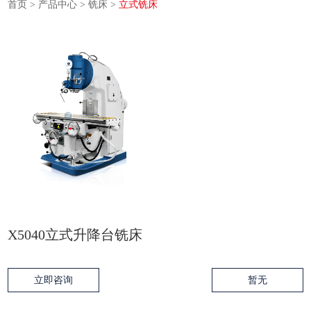
首页
>
产品中心
>
铣床
>
立式铣床
X5040立式升降台铣床
立即咨询
暂无