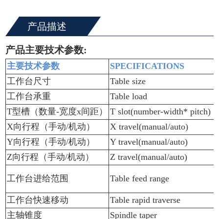
产品描述
产品主要技术参数
:
主要技术参数
SPECIFICATIONS
工作台尺寸
Table size
工作台承重
Table load
T型槽（数量-宽度x间距）
T slot(number-width* pitch)
X向行程（手动/机动）
X travel(manual/auto)
Y向行程（手动/机动）
Y travel(manual/auto)
Z向行程（手动/机动）
Z travel(manual/auto)
工作台进给范围
Table feed range
工作台快速移动
Table rapid traverse
主轴锥度
Spindle taper