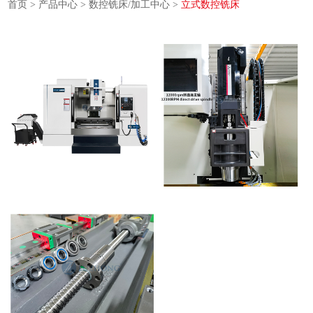
首页
>
产品中心
>
数控铣床/加工中心
>
立式数控铣床