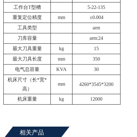
工作台T型槽
5-22-135
重复定位精度
mm
±0.004
工具类型
arm
刀库容量
arm
:24
最大刀具重量
kg
15
最大刀具长度
mm
350
电气总容量
KVA
30
机床尺寸（长*宽*
mm
4260*3545*3200
高）
机床重量
kg
12000
相关产品