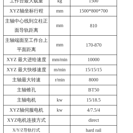
工作台最大载重
kg
1500
XYZ轴坐标行程
mm
1500*800*700
主轴中心线到立柱正
mm
810
面导轨距离
主轴端面至工作台上
mm
170-870
平面距离
XYZ 最大进给速度
mm/min
10000
XYZ 最大快移速度
m/min
15/15/15
主轴最大转速
r/min
8000
主轴锥孔
BT50
主轴电机
kw
15/18.5
XYZ轴伺服电机
kw
4/7.5/4
XYZ电机连接方式
direct
hard rail
X/Y/Z导轨行式