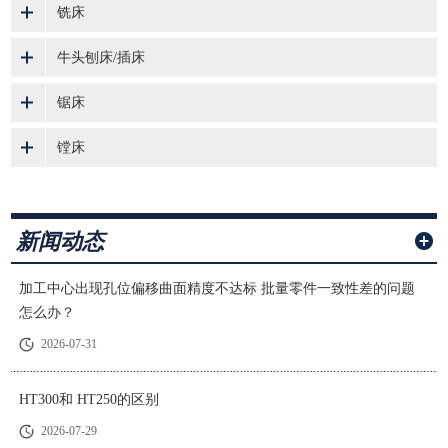
铣床
牛头刨床/插床
锯床
镗床
新闻动态
加工中心出现孔位偏移曲面精度不达标 批量零件一致性差的问题
怎么办？
2026-07-31
HT300和 HT250的区别
2026-07-29